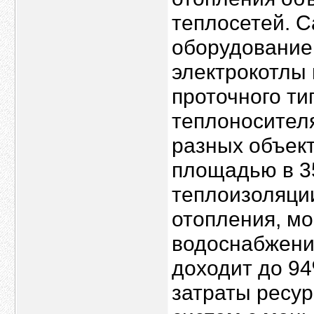
теплосетей. 
оборудование 
электрокотлы 
проточного ти
теплоносителя
разных объек
площадью в 35
теплоизоляции
отопления, мо
водоснабжени
доходит до 9
затраты ресур