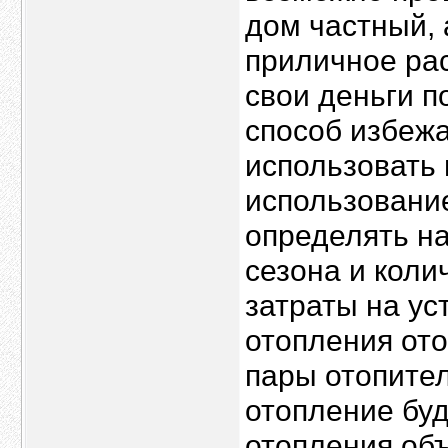
дом частный,
приличное рас
свои деньги 
способ избежа
использовать
использовани
определять на
сезона и коли
затраты на ус
отопления ото
пары отопите
отопление бу
отопления объ