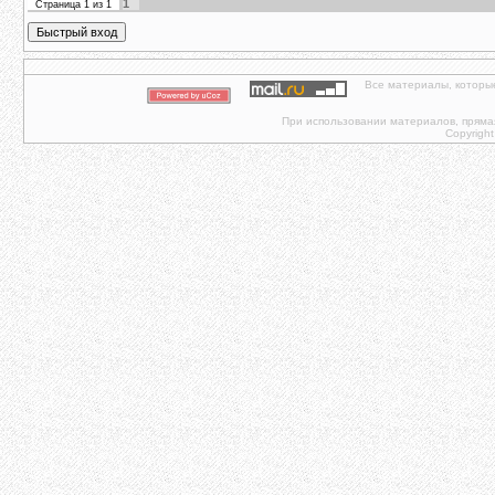
1
Страница
1
из
1
Все материалы, которы
При использовании материалов, прямая 
Copyright