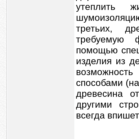
утеплить ж
шумоизоляцию
третьих, д
требуемую 
помощью спец
изделия из д
возможност
способами (на
древесина о
другими стро
всегда впишет