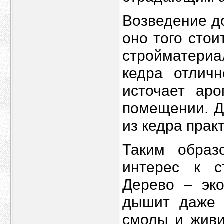
Возведение д
оно того стои
стройматериа
кедра отлич
источает ар
помещении. Д
из кедра прак
Таким образ
интерес к с
Дерево – эко
дышит даже 
смолы и живи