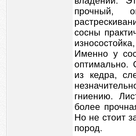
владений. Э
прочный, 
растрескиван
сосны практи
износостойка,
Именно у сос
оптимально. 
из кедра, сл
незначительн
гниению. Ли
более прочна
Но не стоит з
пород.