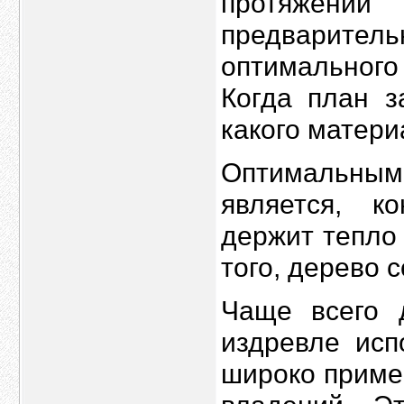
протяжении
предварите
оптимальног
Когда план з
какого матери
Оптимальным
является, к
держит тепло
того, дерево 
Чаще всего 
издревле исп
широко приме