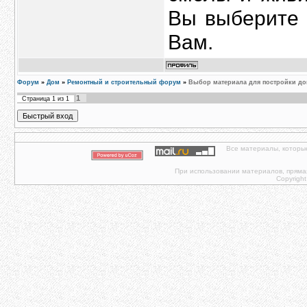
Вы выберите 
Вам.
Форум
»
Дом
»
Ремонтный и строительный форум
»
Выбор материала для постройки д
1
Страница
1
из
1
Все материалы, которы
При использовании материалов, прямая 
Copyright