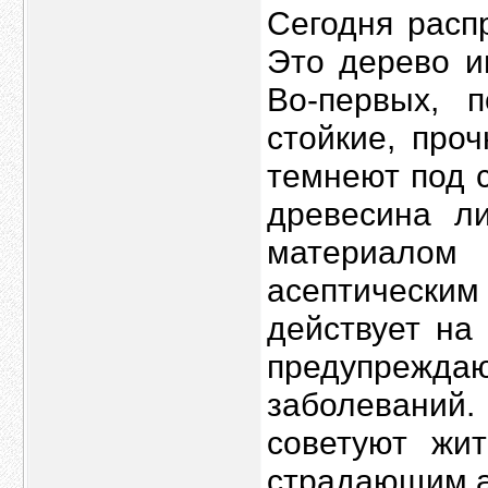
Сегодня расп
Это дерево и
Во-первых, 
стойкие, про
темнеют под 
древесина ли
материалом
асептически
действует на
предупрежд
заболеваний
советуют жи
страдающим а