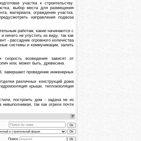
дготовке участка к строительству.
частка, выбор места для размещения
нта, материала, ограждение участка,
редусмотреть направления подвоза
тельным работам, какие начинаются с
 ничего не упустить из виду, так как
нт - рассадник огромного количества
ные системы и коммуникации, залить
 скорость возведения зависят от
рпич или, может быть, древесина.
ей, завершают проведение инженерных
тделки различных конструкций дома
гидроизоляция крыши, теплоизоляция
тили, построить дом - задача не из
 невыполнимая, так как огрехи почти
Поиск: