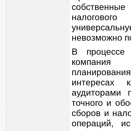
собственные
налоговог
универсальн
невозможно по
В процессе 
компания 
планирования
интересах 
аудиторами 
точного и об
сборов и нал
операций, ис