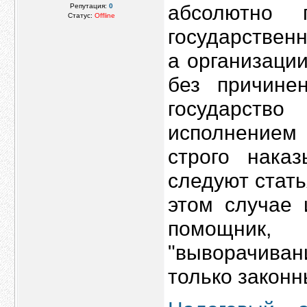
абсолютно 
Репутация:
0
Статус:
Offline
государствен
а организации
без причине
государств
исполнением 
строго нака
следуют стать
этом случае 
помощник
"выворачиван
только законн