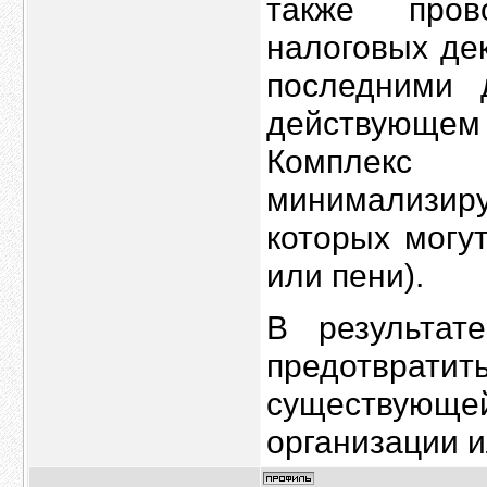
также пров
налоговых де
последними 
действующе
Комплекс
минимализиру
которых могу
или пени).
В результат
предотвра
существующе
организации и