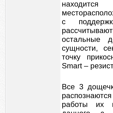
находится
месторасполо
с поддержк
рассчитываю
остальные д
сущности, с
точку прикос
Smart – резист
Все 3 дощеч
распознаются
работы их н