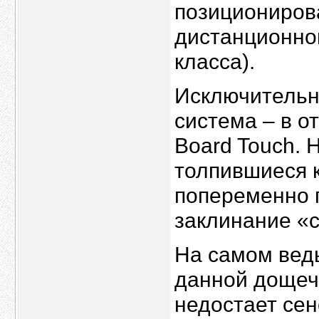
позиционирова
дистанционн
класса).
Исключительн
система – в о
Board Touch. 
толпившиеся к
попеременно 
заклинание «
На самом ведь
данной дощечк
недостает сен