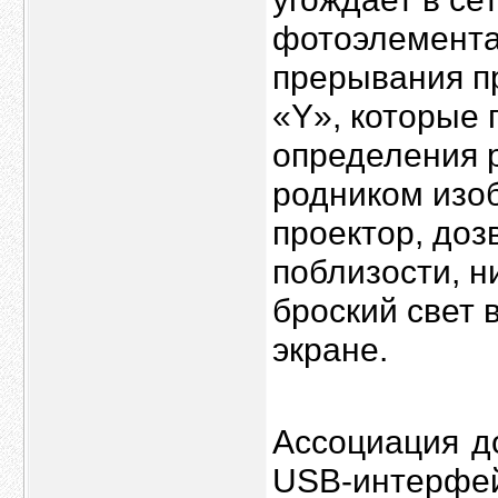
фотоэлемента
прерывания п
«Y», которые 
определения 
родником изо
проектор, до
поблизости, н
броский свет 
экране.
Ассоциация д
USB-интерфе