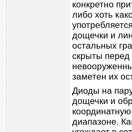
конкретно пр
либо хоть как
употребляется
дощечки и лин
остальных гра
скрыты перед
невооруженным
заметен их ос
Диоды на пару
дощечки и об
координатную 
диапазоне. Ка
угождает в се