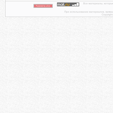
Все материалы, которы
При использовании материалов, прямая 
Copyright