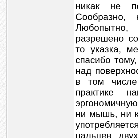
никак не п
Сообразно, 
Любопытно, 
разрешено со
то указка, м
спасибо тому
над поверхно
в том числе
практике н
эргономичную
ни мышь, ни к
употребляетс
пальцев дву