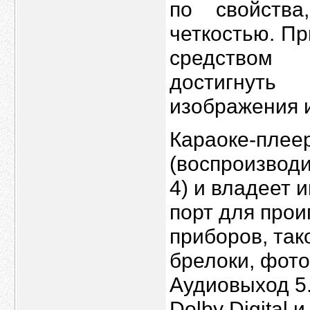
по свойства
четкостью. П
средством 
достигнуть
изображения и
Караоке-плее
(воспроизвод
4) и владеет 
порт для прои
приборов, тако
брелоки, фот
Аудиовыход 5
Dolby Digital 