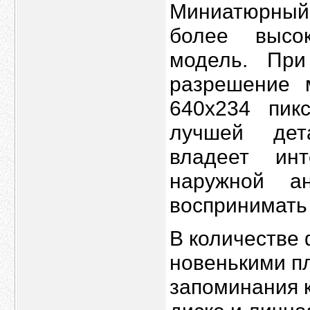
Миниатюрный
более высок
модель. При
разрешение 
640х234 пикс
лучшей дет
владеет ин
наружной а
воспринимать
В количестве
новенькими п
запоминания к