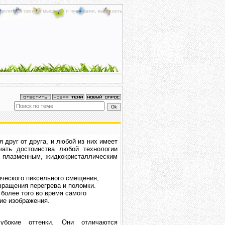
делиться своими мыслями и чувствами, высказать
 друг от друга, и любой из них имеет
чать достоинства любой технологии
с плазменным, жидкокристаллическим
ческого пиксельного смещения,
вращения перегрева и поломки.
 более того во время самого
ие изображения.
убокие оттенки. Они отличаются