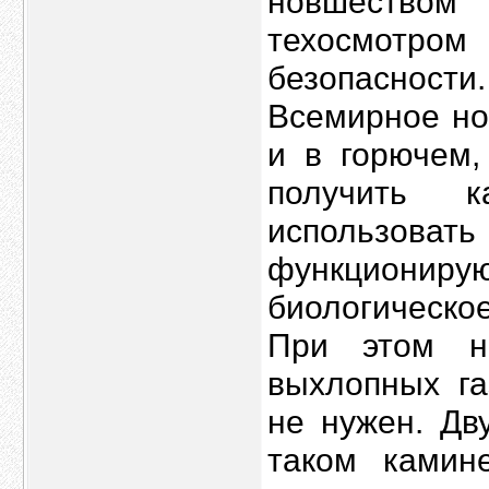
новшество
техосмотром
безопасности.
Всемирное но
и в горючем,
получить 
использо
функционирую
биологическое
При этом н
выхлопных га
не нужен. Дв
таком камине