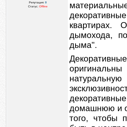
материальные
Репутация:
0
Статус:
Offline
декоративны
квартирах. 
дымохода, п
дыма".
Декоративные
оригинальны
натуральну
эксклюзив
декоративные
домашнюю и о
того, чтобы 