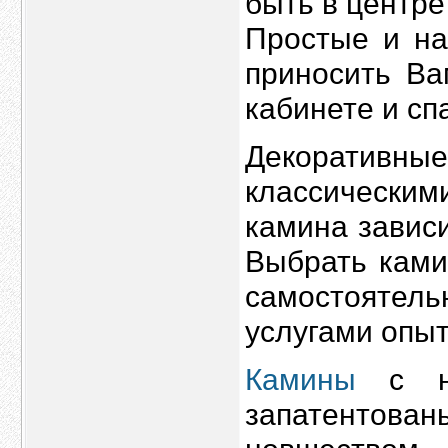
быть в центре
Простые и на
приносить Ва
кабинете и сп
Декоратив
классическим
камина зависи
Выбрать ками
самостояте
услугами опыт
Камины
с на
запатентов