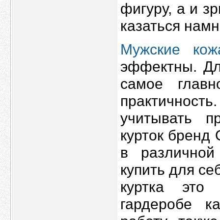
фигуру, а и з
казаться намн
Мужские кож
эффектны. Дл
самое главн
практичнос
учитывать п
курток бренд
в различной
купить для се
куртка это
гардеробе к