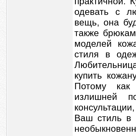
практичной. 
одевать с л
вещь, она бу
также брюкам
моделей кожа
стиля в оде
Любительниц
купить кожан
Потому как
излишней по
консультации,
Ваш стиль в 
необыкновенн