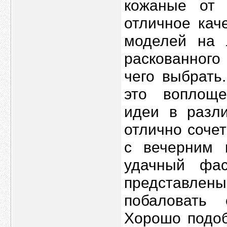
кожаные от 
отличное кач
моделей на 
раскованного
чего выбрать
это воплоще
идеи в разли
отлично сочет
с вечерним 
удачный фа
представлены
побаловать
Хорошо подоб