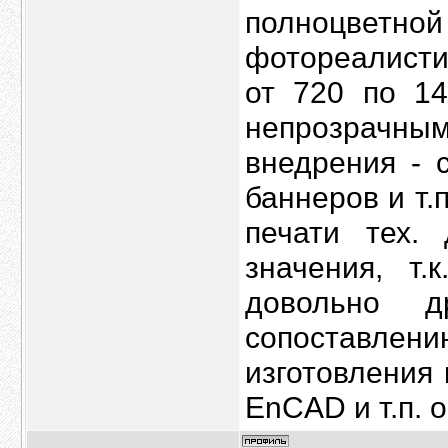
полноцветно
фотореалисти
от 720 по 14
непрозрачны
внедрения - 
баннеров и т.
печати тех.
значения, т.
довольно д
сопоставлен
изготовления
EnCAD и т.п. 