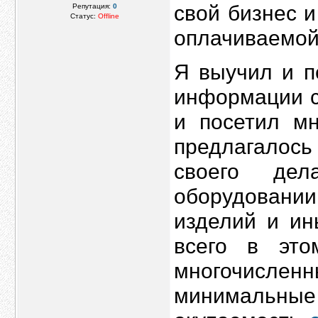
свой бизнес и
Репутация:
0
Статус:
Offline
оплачиваемой 
Я выучил и п
информации с
и посетил мн
предлагалос
своего де
оборудовани
изделий и ин
всего в это
многочислен
минимальн