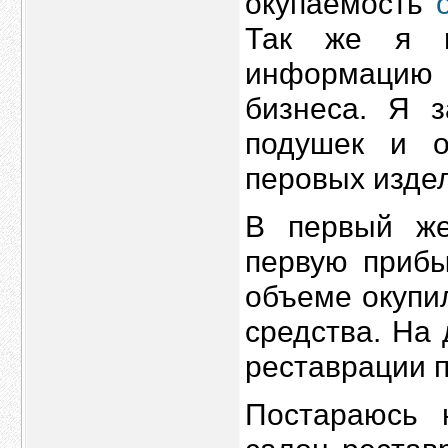
окупаемость
Так же я п
информацию 
бизнеса. Я з
подушек и о
перовых изде
В первый же
первую прибы
объеме окупи
средства. На
реставрации п
Постараюсь н