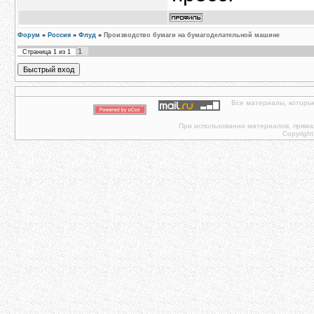
Форум
»
Россия
»
Флуд
»
Производство бумаги на бумагоделательной машине
1
Страница
1
из
1
Все материалы, которы
При использовании материалов, прямая 
Copyright