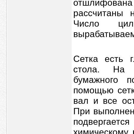
отшлифован
рассчитаны 
Число ци
вырабатываем
Сетка есть 
стола. На 
бумажного 
помощью сетк
вал и все ос
При выполнен
подвергаетс
химическому 