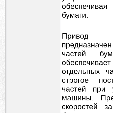
обеспечивая
бумаги.
Привод б
предназначе
частей бум
обеспечивае
отдельных ч
строгое пос
частей при 
машины. Пре
скоростей з