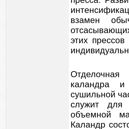
интенсификац
взамен обы
отсасывающих
этих прессов
индивидуальн
Отделочная
каландра и
сушильной ча
служит для 
объемной ма
Каландр состо