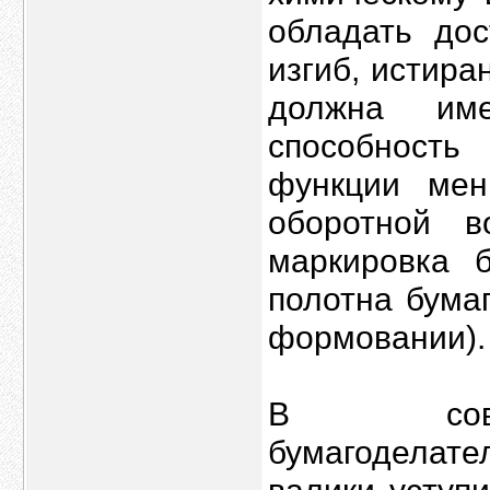
обладать дос
изгиб, истира
должна име
способность
функции мен
оборотной 
маркировка б
полотна бумаг
формовании).
В совре
бумагодела