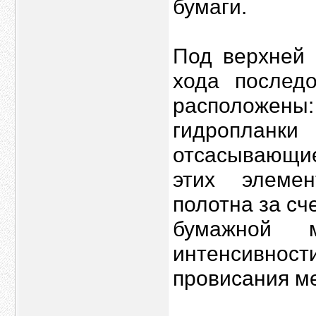
бумаги.
Под верхней 
хода последо
расположены
гидропланк
отсасывающи
этих элеме
полотна за сч
бумажной 
интенсивност
провисания ме