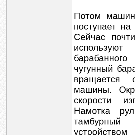
Потом машин
поступает на 
Сейчас почт
использую
барабанного
чугунный бар
вращается 
машины. Окр
скорости из
Намотка рул
тамбурный 
устройство