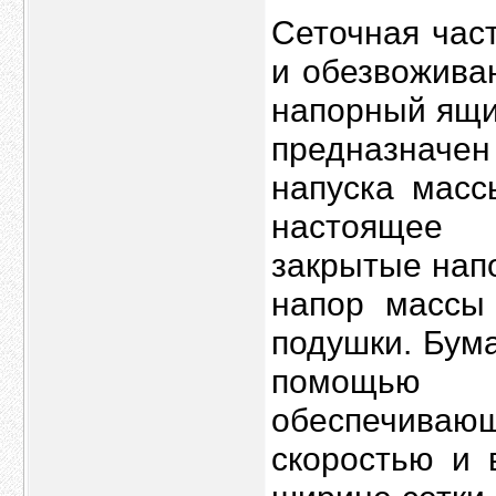
Сеточная час
и обезвожива
напорный ящи
предназначен
напуска масс
настоящее
закрытые нап
напор массы
подушки. Бума
помощью 
обеспечива
скоростью и 