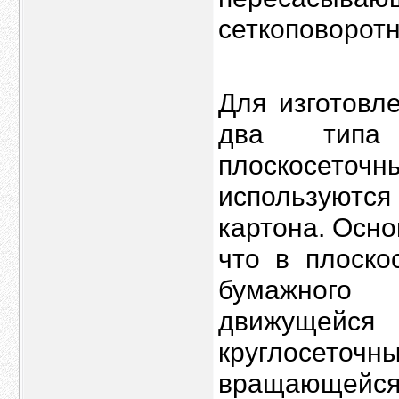
сеткоповоротн
Для изготовл
два типа 
плоскосеточ
используются 
картона. Осно
что в плоск
бумажного 
движущейся
круглосето
вращающейся 