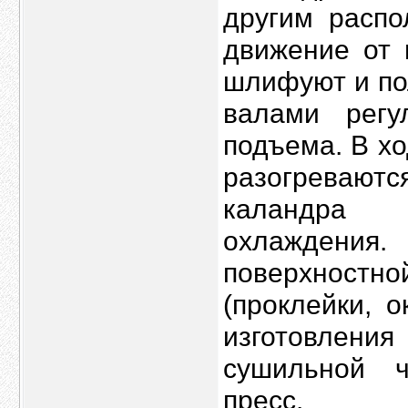
другим распо
движение от 
шлифуют и по
валами рег
подъема. В хо
разогреваютс
каландра 
охлаждения
поверхностн
(проклейки, о
изготовления
сушильной ч
пресс.