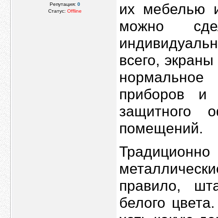
их мебелью и
Репутация:
0
Статус:
Offline
можно сд
индивидуальн
всего, экран
нормальное 
приборов и 
защитного 
помещений.
Традицион
металлически
правило, шт
белого цвета