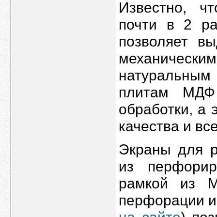
Известно, ч
почти в 2 р
позволяет вы
механическ
натуральны
плитам МДФ
обработки, а 
качества и в
Экраны для р
из перфорир
рамкой из 
перфорации и 