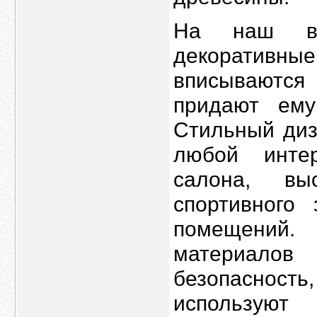
На наш взг
декоративны
вписываются
придают ему
Стильный диз
любой инте
салона, вы
спортивного 
помещений.
материало
безопасность
используют