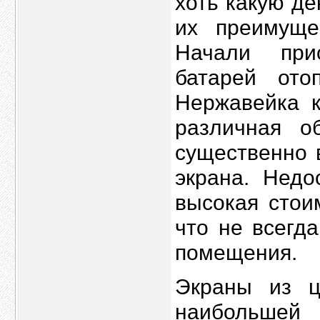
хоть какую д
их преимуще
Начали при
батарей ото
Нержавейка к
различная об
существенно 
экрана. Недо
высокая стои
что не всегд
помещения.
Экраны из ц
наибольшей