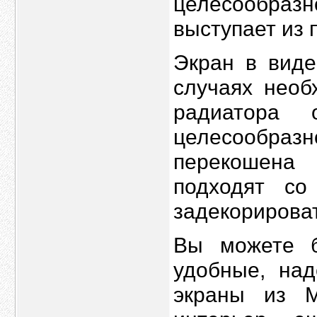
целесообра
выступает из 
Экран в виде
случаях необ
радиатора 
целесообра
перекошена
подходят с
задекорироват
Вы можете б
удобные, на
экраны из 