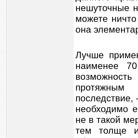
нешуточные н
можете ничто 
она элементар
Лучше примен
наименее 70
возможнос
протяжным 
последствие, 
необходимо е
не в такой ме
тем толще и