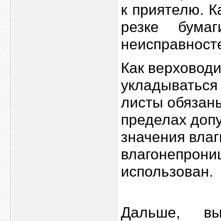
к приятелю. 
резке бума
неисправност
Как верховод
укладываться 
листы обязаны
пределах допу
значения влаг
влагонепрони
использован.
Дальше, вы