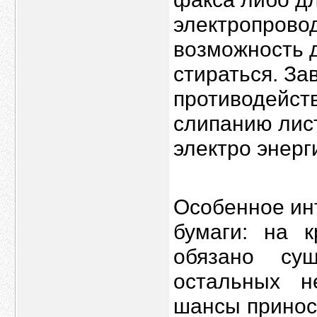
электропровод
возможность д
стираться. З
противодейств
слипанию лис
электро энерг
Особенное ин
бумаги: на 
обязано су
остальных н
шансы принос