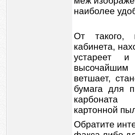
меж изображен
наиболее удо
От такого,
кабинета, нах
устареет и
высочайшим
ветшает, ста
бумага для 
карбоната 
картонной пы
Обратите инте
факса либо д