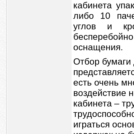
кабинета упа
либо 10 паче
углов и кр
бесперебой
оснащения.
Отбор бумаги 
представляетс
есть очень м
воздействие н
кабинета – тр
трудоспособно
играться осно