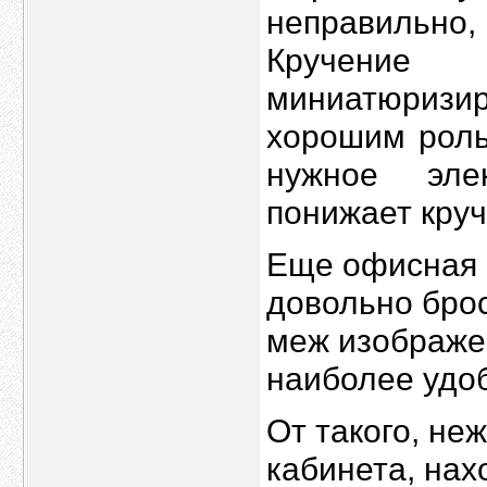
неправильно
Кручение
миниатюризи
хорошим роль
нужное эле
понижает круч
Еще офисная 
довольно брос
меж изображен
наиболее удо
От такого, не
кабинета, нах