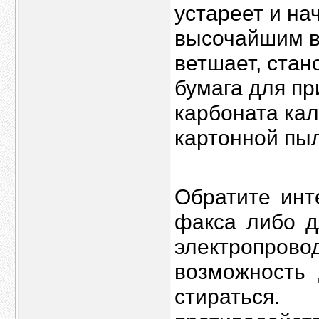
устареет и на
высочайшим в
ветшает, стан
бумага для п
карбоната кал
картонной пы
Обратите инт
факса либо д
электропро
возможность 
стираться.