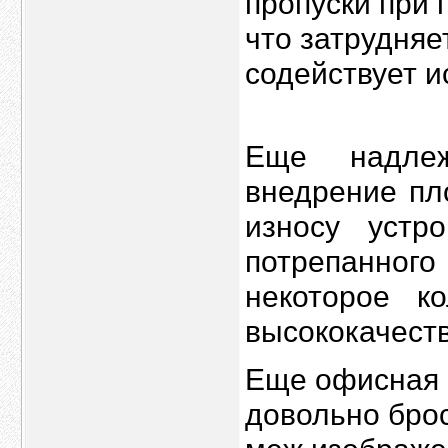
пропуски при 
что затрудняе
содействует 
Еще надлеж
внедрение пл
износу устр
потрепанног
некоторое к
высококачеств
Еще офисная 
довольно брос