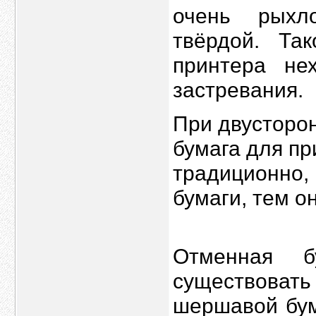
очень рыхл
твёрдой. Та
принтера не
застревания.
При двусторон
бумага для пр
традиционно, 
бумаги, тем о
Отменная б
существовать
шершавой бум