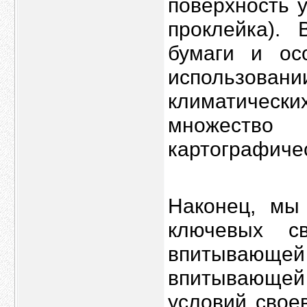
поверхность 
проклейка).
бумаги и ос
использовани
климатически
множество 
картографичес
Наконец, мы
ключевых с
впитывающей 
впитывающей 
условий свое