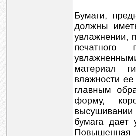
Бумаги, пред
должны имет
увлажнении, 
печатного 
увлажненны
материал ги
влажности ее
главным обра
форму, ко
высушивании
бумага дает 
Повышенна