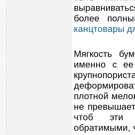
выравнивать
более полны
канцтовары д
Мягкость бум
именно с ее
крупнопори
деформиров
плотной мело
не превышает
чтоб эти 
обратимыми, ч