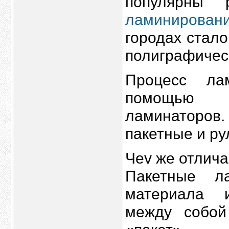
популярны 
ламинировани
городах стал
полиграфичес
Процесс ла
помощью 
ламинаторов.
пакетные и ру
Чеv же отлича
Пакетные л
материала 
между собой