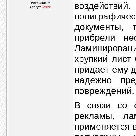
воздействи
Репутация:
0
Статус:
Offline
полиграфи
документы,
прибрели не
Ламинировани
хрупкий лист 
придает ему д
надежно пр
повреждений.
В связи со 
рекламы, ла
применяется в