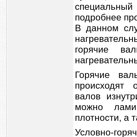
специальный
подробнее пр
В данном слу
нагревательн
горячие ва
нагревательн
Горячие ва
происходят 
валов изнутр
можно лами
плотности, а 
Условно-г