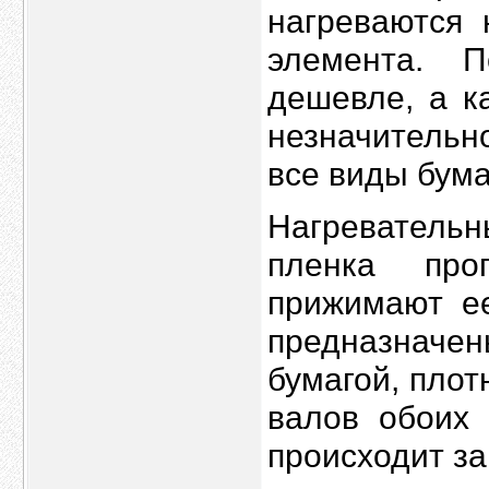
нагреваются 
элемента. П
дешевле, а к
незначительн
все виды бума
Нагревательн
пленка про
прижимают ее
предназначе
бумагой, плот
валов обоих 
происходит за