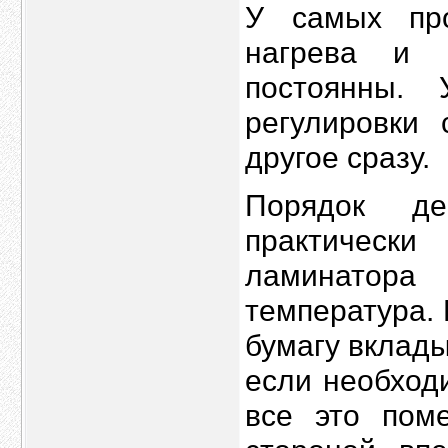
У самых про
нагрева и с
постоянны.
регулировки 
другое сразу.
Порядок де
практическ
ламинатора
температура. 
бумагу вклады
если необход
все это пом