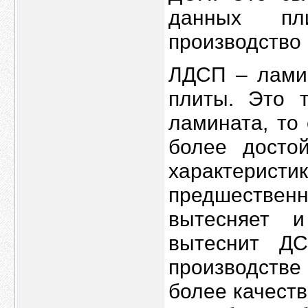
данных пл
производство 
ЛДСП – лами
плиты. Это 
ламината, то 
более досто
характер
предшественн
вытесняет и
вытеснит Д
производстве
более качест