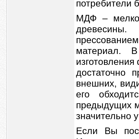
потребители б
МДФ – мелко
древесины
прессование
материал. 
изготовления
достаточно п
внешних, вид
его обходит
предыдущих м
значительно у
Если Вы по