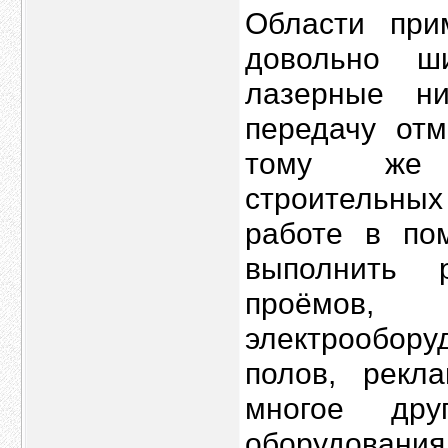
Области при
довольно ш
лазерные ни
передачу отм
тому же к
строительны
работе в по
выполнить 
проёмов, 
электрообор
полов, рекл
многое дру
оборудования