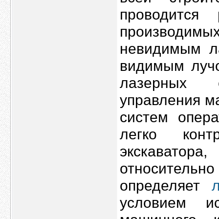
проводится
производимых
невидимым л
видимым луч
лазерных с
управления м
систем опера
легко конт
экскаватора
относитель
определяет
условием и