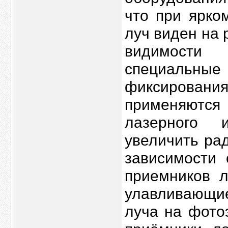
что при ярко
луч виден на 
видимости
специальны
фиксирования
применяютс
лазерного 
увеличить ра
зависимости 
приемников л
улавливающие
луча на фото