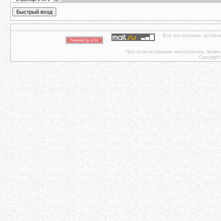
Все материалы, которы
При использовании материалов, прямая 
Copyright