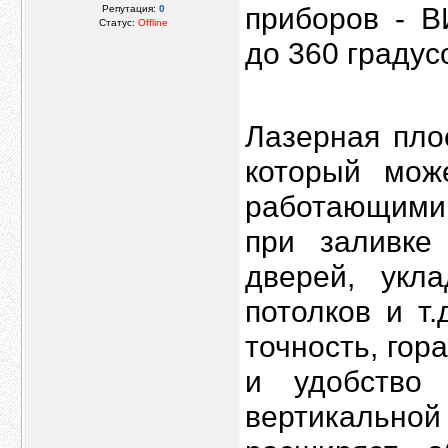
приборов - 
Репутация:
0
Статус:
Offline
до 360 градус
Лазерная пло
который мож
работающими
при заливке
дверей, укл
потолков и т
точность, го
и удобство 
вертикальной