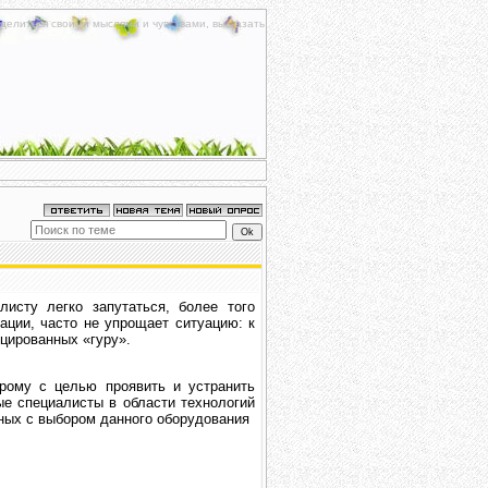
делиться своими мыслями и чувствами, высказать
исту легко запутаться, более того
ации, часто не упрощает ситуацию: к
цированных «гуру».
орому с целью проявить и устранить
е специалисты в области технологий
нных с выбором данного оборудования