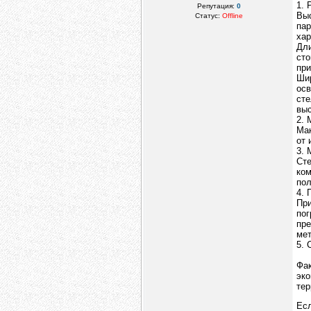
1. 
Репутация:
0
Выс
Статус:
Offline
па
хар
Дли
сто
при
Шир
осв
сте
выс
2. 
Мак
от 
3. 
Ст
ко
пол
4. 
Пр
по
пр
мет
5. 
Фа
эко
тер
Есл