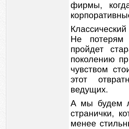
фирмы, когд
корпоративны
Классический 
Не потерям 
пройдет ста
поколению пр
чувством сто
этот отвра
ведущих.
А мы будем л
странички, к
менее стильн