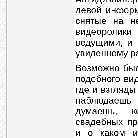
левой информ
снятые на н
видеоролики
ведущими, и 
увиденному р
Возможно был
подобного ви
где и взгляды
наблюдаешь 
думаешь, к
свадебных пр
и о каком 