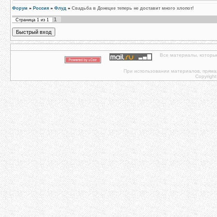
Форум
»
Россия
»
Флуд
»
Свадьба в Донецке теперь не доставит много хлопот!
1
Страница
1
из
1
Все материалы, которы
При использовании материалов, прямая 
Copyright