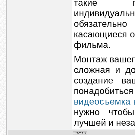
такие пр
индивидуаль
обязательно
касающиеся о
фильма.
Монтаж вашег
сложная и до
создание ва
понадобиться
видеосъемка 
нужно чтоб
лучшей и нез