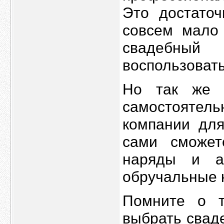
Это достаточ
совсем мало
свадебны
воспользоват
Но так же 
самостояте
компании дл
сами сможет
наряды и ак
обручальные 
Помните о т
выбрать свад