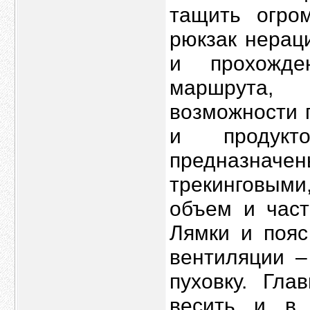
тащить огро
рюкзак нерац
и прохожде
маршрута,
возможности 
и продукт
предназначе
трекинговым
объем и част
Лямки и пояс
вентиляции –
пуховку. Гла
весить и в