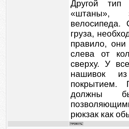
Другой тип 
«штаны», 
велосипеда. 
груза, необхо
правило, они
слева от кол
сверху. У вс
нашивок из
покрытием.
должны бы
позволяющим
рюкзак как об