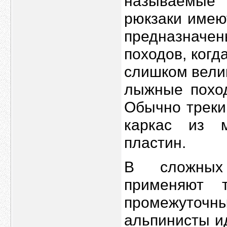
называемые
рюкзаки имею
предназнач
походов, когд
слишком велик
лыжные поход
Обычно треки
каркас из м
пластин.
В сложных 
применяют т
промежуточн
альпинисты и