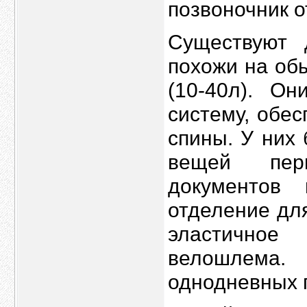
позвоночник о
Существуют 
похожи на об
(10-40л). О
систему, обе
спины. У них
вещей перв
документов
отделение дл
эластичное
велошлема.
однодневных 