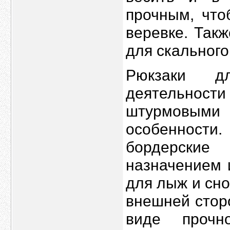
прочным, что
веревке. Так
для скального
Рюкзаки д
деятельно
штурмовыми
особенности
бордерские
назначением 
для лыж и сн
внешней стор
виде прочн