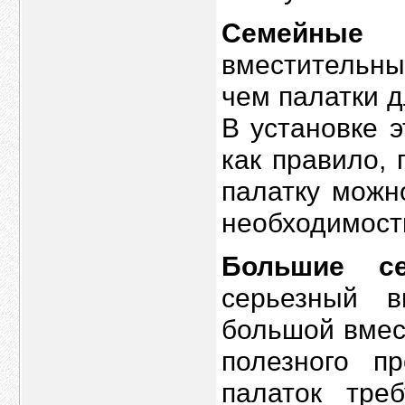
Семейные п
вместительны
чем палатки 
В установке э
как правило,
палатку можн
необходимости
Большие се
серьезный в
большой вмес
полезного пр
палаток тре