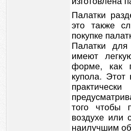
изготовлена п
Палатки разд
это также с
покупке палат
Палатки для
имеют легку
форме, как 
купола. Этот
практическ
предусматрив
того чтобы 
воздухе или 
наилучшим об