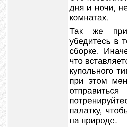
дня и ночи, 
комнатах.
Так же при
убедитесь в т
сборке. Инач
что вставляет
купольного ти
при этом мен
отправит
потренируйт
палатку, что
на природе.