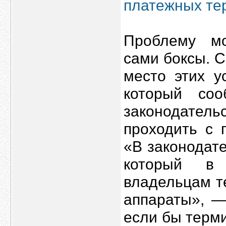
платежных те
Проблему мо
сами боксы. 
место этих у
который со
законодате
проходить с 
«В законодат
который в 
владельцам т
аппараты», —
если бы терм