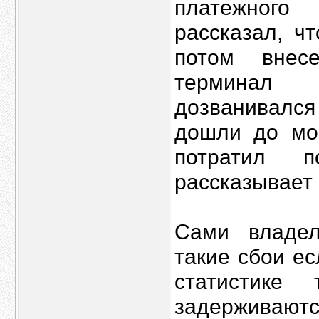
платежного
рассказал, ч
потом внес
терминал 
дозванивался
дошли до моб
потратил 
рассказывает 
Сами владел
такие сбои ес
статистике
задерживаю