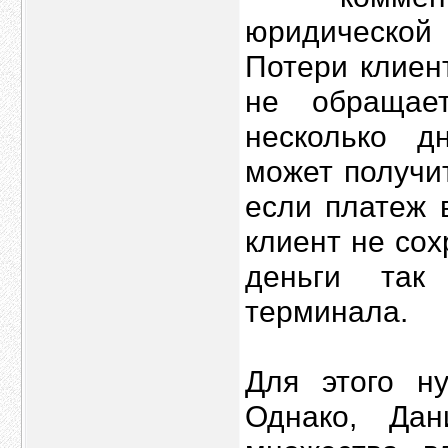
юридической 
Потери клиен
не обращае
несколько д
может получи
если платеж 
клиент не сох
деньги так
терминала.
Для этого н
Однако, Дан