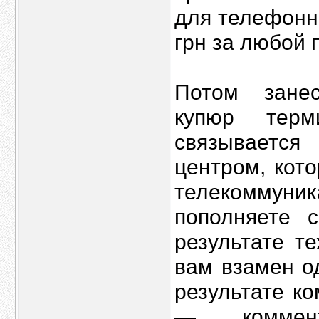
для телефонн
грн за любой 
Потом занес
купюр терм
связывается
центром, кот
телекоммуник
пополняете 
результате т
вам взамен о
результате к
— коммент