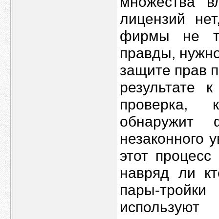
множества в
лицензий нет
фирмы не т
правды, нужно
защите прав п
результате к
проверка, 
обнаружит 
незаконного 
этот процесс
навряд ли кт
пары-тройк
используют