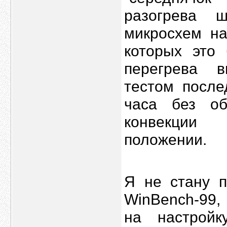
разогрева 
микросхем на
которых это
перегрева 
тестом после
часа без об
конвекции 
положении.
Я не стану п
WinBench-99,
на настройк