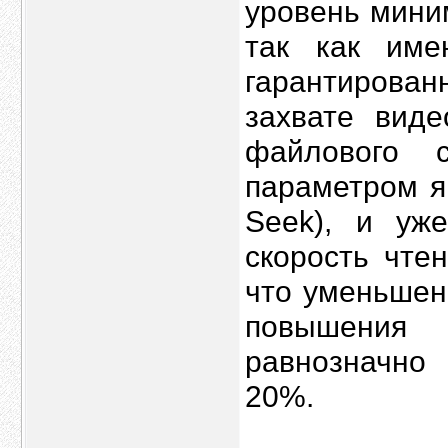
уровень мини
так как име
гарантирован
захвате виде
файлового 
параметром я
Seek), и уж
скорость чте
что уменьшен
повышения 
равнозначно 
20%.