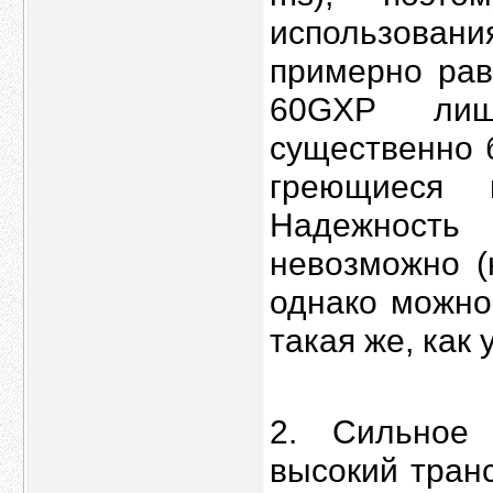
использова
примерно рав
60GXP лиш
существенно 
греющиеся
Надежность
невозможно (
однако можно
такая же, как
2. Сильное 
высокий тран