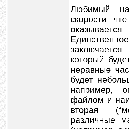
Любимый на
скорости чте
оказывается
Единственн
заключается
который буде
неравные час
будет неболь
например, о
файлом и наи
вторая (“м
различные м