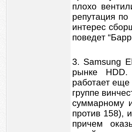
плохо вентил
репутация по
интерес сбор
поведет “Барр
3. Samsung El
рынке HDD. 
работает еще 
группе винчес
суммарному и
против 158), 
причем оказ