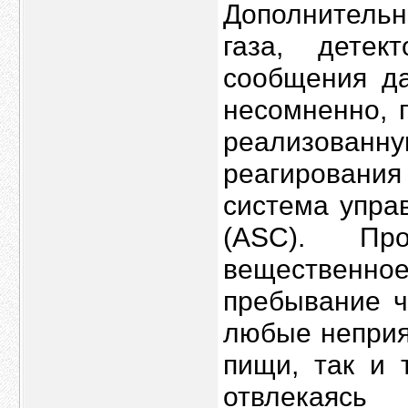
Дополнительн
газа, дете
сообщения да
несомненно, 
реализован
реагирования
система упра
(ASC). Пр
вещественное
пребывание ч
любые неприя
пищи, так и 
отвлекаясь