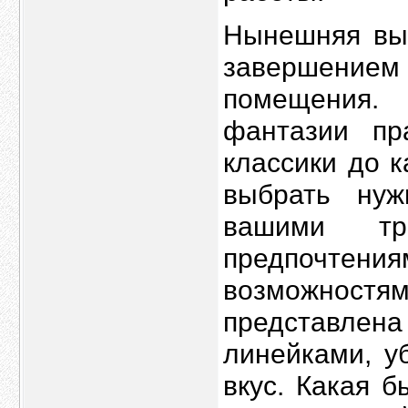
Нынешняя вы
завершением 
помещения.
фантазии пр
классики до 
выбрать нуж
вашими тре
предпочт
возможнос
представлен
линейками, у
вкус. Какая 