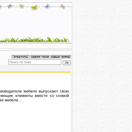
делиться своими мыслями и чувствами, высказать
роизводители мебели выпускают свою
вляющие элементы вместе со схемой
ке мебели...