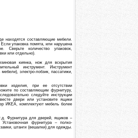
где находятся составляющие мебели.
. Если упаковка помята, или нарушена
е. Сверьте количество упаковок,
вки или отдельно).
езиновая киянка, нож для вскрытия
ительный инструмент. Инструмент
мебели), электро-лобзик, пассатижи,
вки изделия, при ее отсутствии
зложите по составляющим фурнитуру,
следовательно следуйте инструкции
авесте двери или установите ящики
мер ИКЕА, комплектуют мебель более
т.д. Фурнитура для дверей, ящиков –
 Установочная фурнитура – полко-
замки, штанги (вешалки) для одежды.