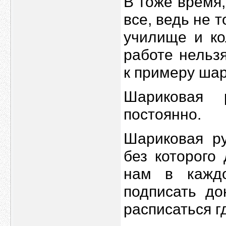
В тоже время
все, ведь не т
училище и ко
работе нельз
к примеру шар
Шариковая 
постоянно.
Шариковая ру
без которого
нам в кажд
подписать до
расписаться г