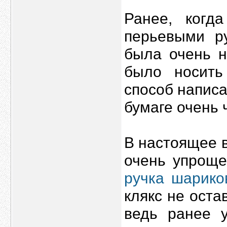
Ранее, когд
перьевыми р
была очень н
было носить
способ написа
бумаге очень 
В настоящее 
очень упроще
ручка шарико
клякс не оста
ведь ранее 