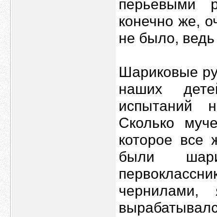
перьевыми 
конечно же, о
не было, ведь
Шариковые руч
наших дете
испытаний н
Сколько муч
которое все 
были шар
первоклассн
чернилами,
вырабатывалс