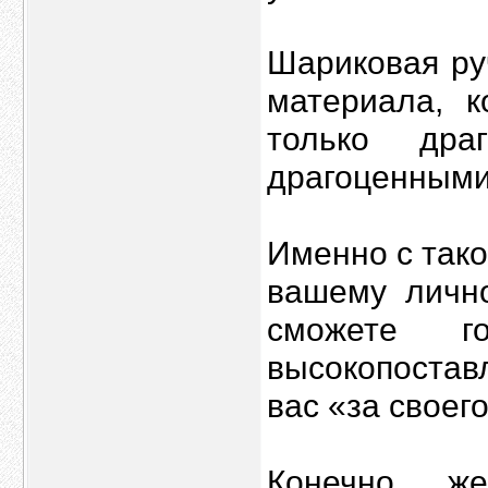
Шариковая ру
материала, 
только дра
драгоценными
Именно с тако
вашему лично
сможете г
высокопостав
вас «за своего
Конечно же