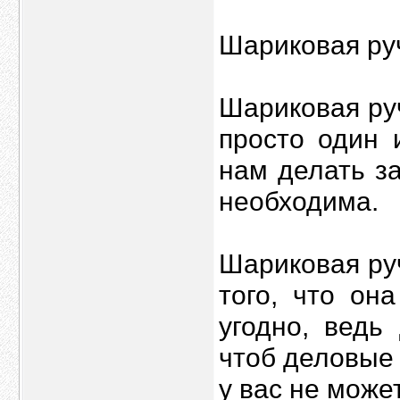
Шариковая руч
Шариковая руч
просто один 
нам делать з
необходима.
Шариковая ру
того, что он
угодно, ведь
чтоб деловые
у вас не може