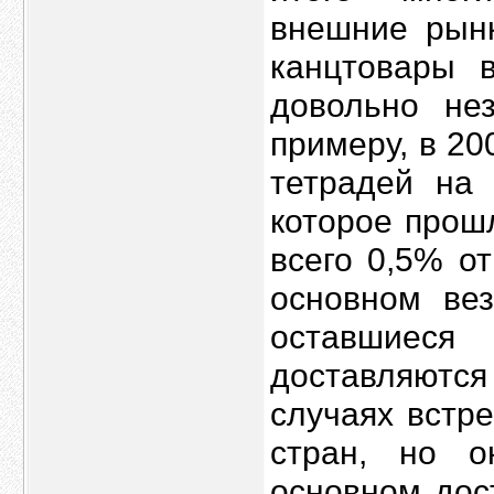
внешние рынк
канцтовары 
довольно нез
примеру, в 20
тетрадей на 
которое прош
всего 0,5% о
основном вез
оставшиеся
доставляются
случаях встр
стран, но о
основном дос