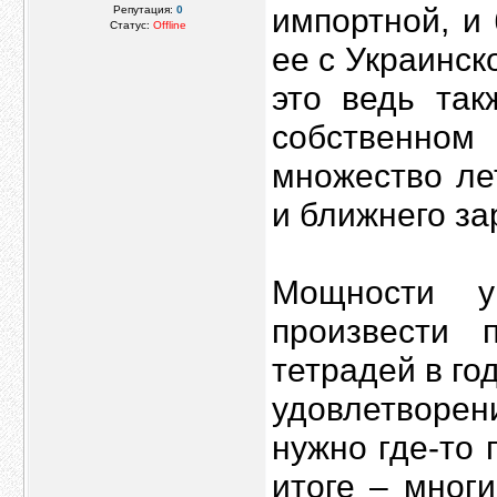
импортной, и
Репутация:
0
Статус:
Offline
ее с Украинск
это ведь так
собственном
множество ле
и ближнего за
Мощности у
произвести
тетрадей в го
удовлетворен
нужно где-то 
итоге – мног