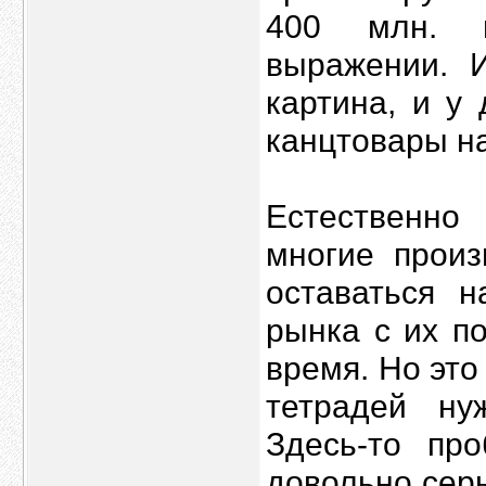
400 млн. ш
выражении. И
картина, и у
канцтовары н
Естественно
многие произ
оставаться н
рынка с их п
время. Но это
тетрадей ну
Здесь-то пр
довольно сер