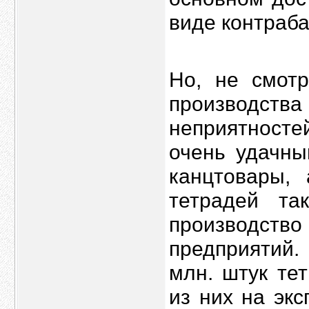
виде контраб
Но, не смот
производства
неприятностей
очень удачны
канцтовары,
тетрадей т
производст
предприятий.
млн. штук те
из них на экс