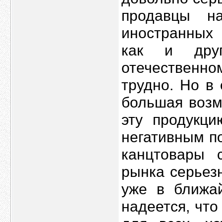
продавцы н
иностранных 
как и друг
отечественн
трудно. Но в 
большая возм
эту продукци
негативным по
канцтовары 
рынка серьез
уже в ближа
надеется, что