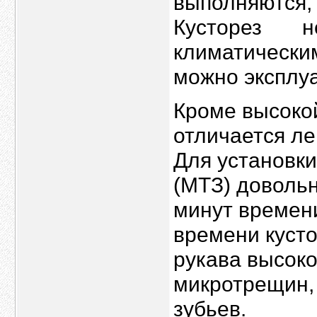
выполняются,
Кусторез 
климатическ
можно эксплуа
Кроме высокой
отличается ле
Для установки
(МТЗ) довольн
минут времен
времени кусто
рукава высоко
микротрещин, 
зубьев.