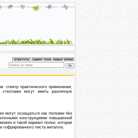
делиться своими мыслями и чувствами, высказать
: спектр практического применения,
е стеллажи могут иметь различную
и могут оснащаться как полками без
полочными конструкциями повышенной
можен и такой вариант полки, которая
и гофрированного листа металла.