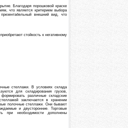
рытие. Благодаря порошковой краске
иям, что является критерием выбора
презентабельный внешний вид, что
 приобретают стойкость к негативному
очные стеллажи. В условиях склада
зуются для складирования грузов,
 формировать различные складские
стеллажей заключается в хранении
овые полочные стеллажи. Они бывают
ждаемые и двусторонние. Торговые
ть при необходимости дополнены