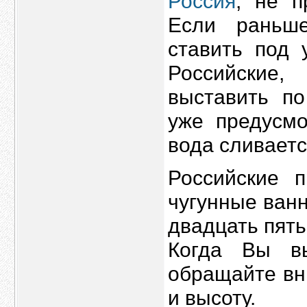
Россия
, не п
Если раньш
ставить под 
Российские
выставить п
уже предусмо
вода сливаетс
Российские 
чугунные ванн
двадцать пять
Когда Вы вы
обращайте вн
и высоту.