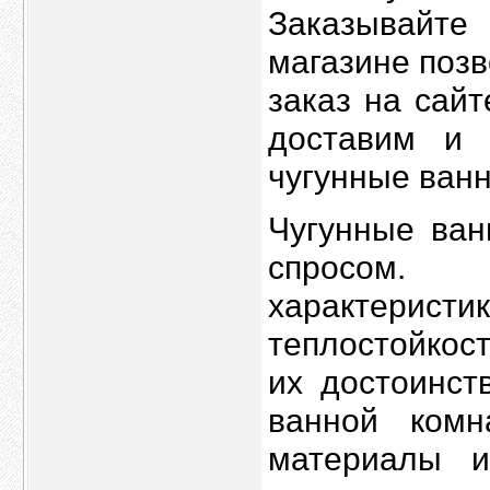
Заказывайте 
магазине позв
заказ на сай
доставим и
чугунные ванн
Чугунные ван
спросом.
характеристи
теплостойкос
их достоинст
ванной комн
материалы 