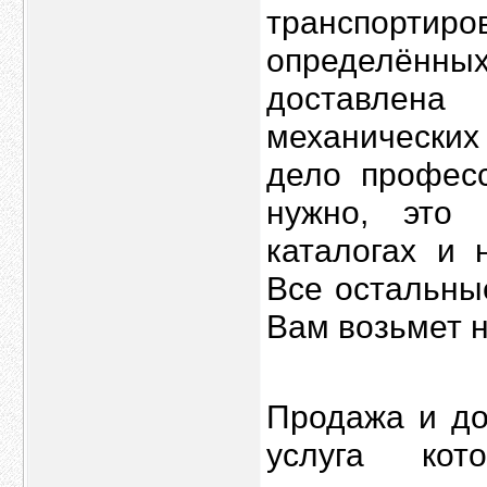
транспортиро
определённ
доставлена
механических
дело профес
нужно, это
каталогах и 
Все остальны
Вам возьмет 
Продажа и до
услуга ко