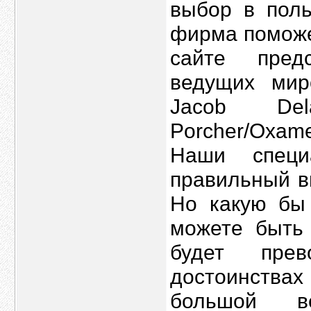
выбор в поль
фирма поможе
сайте пред
ведущих мир
Jacob Dela
Porcher/Oxame
Наши специ
правильный в
Но какую бы
можете быть 
будет пре
достоинствах
большой в