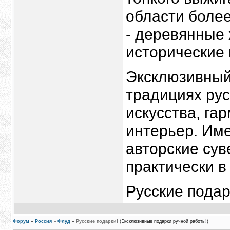
области более
- деревянные
исторические 
Эксклюзивный
традициях рус
искусства, га
интерьер. Име
авторские су
практически в
Русские подарк
Форум
»
Россия
»
Флуд
»
Русские подарки!
(Эксклюзивные подарки ручной работы!)