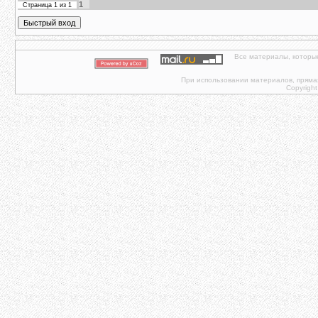
1
Страница
1
из
1
Все материалы, которы
При использовании материалов, прямая 
Copyright