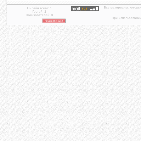
Все материалы, которы
Онлайн всего:
1
Гостей:
1
Пользователей:
0
При использовании 