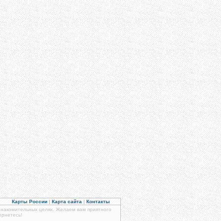
Карты России
|
Карта сайта
|
Контакты
знакомительных целях. Желаем вам приятного
ернетесь!