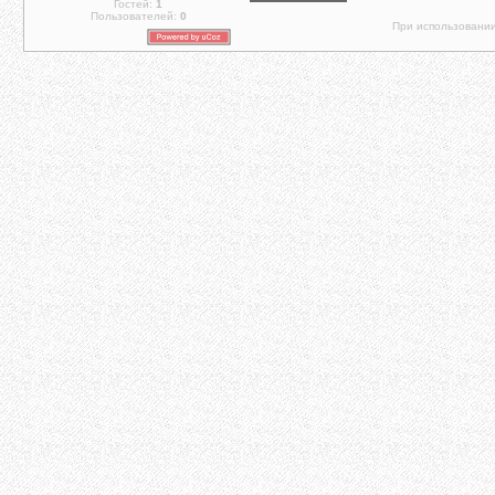
Гостей:
1
Пользователей:
0
При использовании 