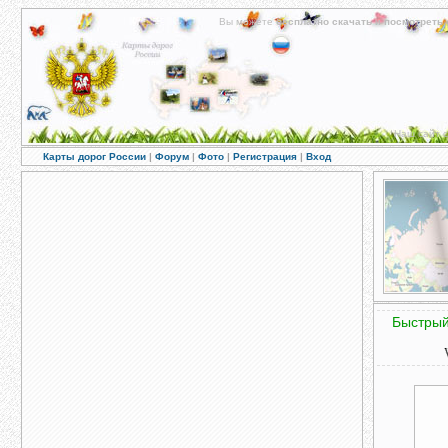
Вы можете
бесплатно скачать
и
посмотреть 
Наш сайт с
Карты дорог России
|
Форум
|
Фото
|
Регистрация
|
Вход
Быстрый