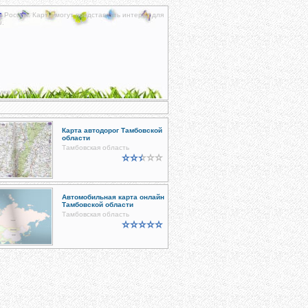
к России. Карты могут представлять интерес для
и
.
уже в дороге.
Карта автодорог Тамбовской
области
Тамбовская область
Автомобильная карта онлайн
Тамбовской области
Тамбовская область