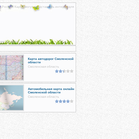
к России. Карты могут представлять интерес для
и
.
уже в дороге.
Карта автодорог Смоленской
области
Смоленская область
Автомобильная карта онлайн
Смоленской области
Смоленская область