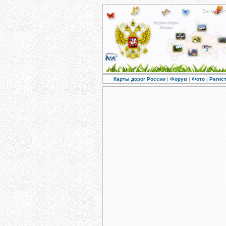
Вы може
Карты дорог России
|
Форум
|
Фото
|
Регис